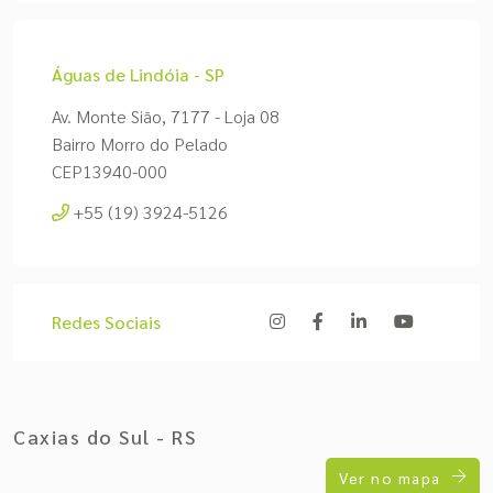
Águas de Lindóia - SP
Av. Monte Sião, 7177 - Loja 08
Bairro Morro do Pelado
CEP13940-000
+55 (19) 3924-5126
Redes Sociais
Caxias do Sul - RS
Ver no mapa