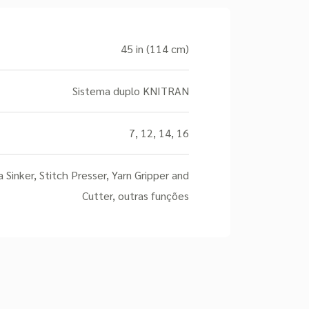
45 in (114 cm)
Sistema duplo KNITRAN
7, 12, 14, 16
inker, Stitch Presser, Yarn Gripper and
Cutter, outras funções