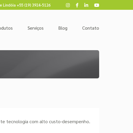
e Lindóia +55 (19) 3924-5126
odutos
Serviços
Blog
Contato
2
nte tecnologia com alto custo-desempenho.