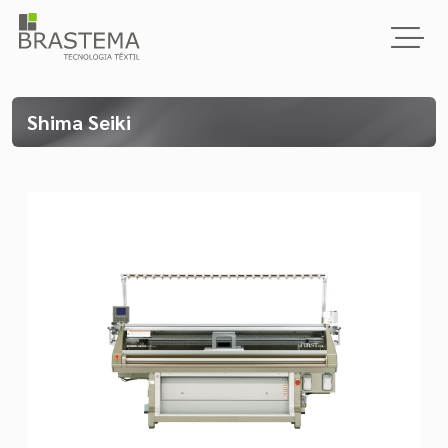
Shima Seiki