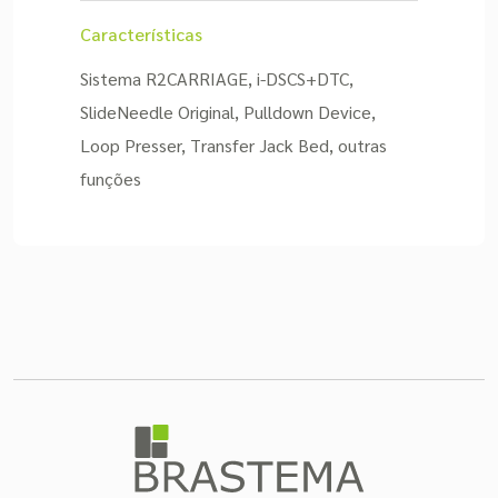
Características
Sistema R2CARRIAGE, i-DSCS+DTC,
SlideNeedle Original, Pulldown Device,
Loop Presser, Transfer Jack Bed, outras
funções